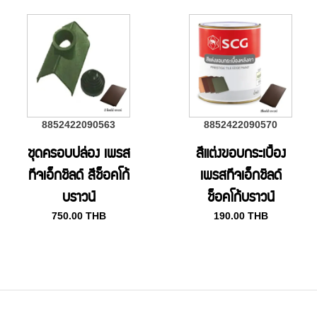
8852422090563
8852422090570
ชุดครอบปล่อง เพรส
สีแต่งขอบกระเบื้อง
ทีจเอ็กชิลด์ สีช็อคโก้
เพรสทีจเอ็กชิลด์
บราวน์
ช็อคโก้บราวน์
750.00
THB
190.00
THB