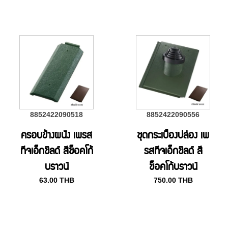
8852422090518
8852422090556
ครอบข้างผนัง เพรส
ชุดกระเบื้องปล่อง เพ
ทีจเอ็กชิลด์ สีช็อคโก้
รสทีจเอ็กชิลด์ สี
บราวน์
ช็อคโก้บราวน์
63.00
THB
750.00
THB