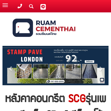
Toggle
navigation
หลังคาคอนกรีต
SCG
รุ่นเพ