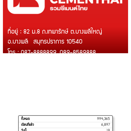
ที่อยู่ : 82 ม.8 ถ.เทพารักษ์ ต.บางพลีใหญ่
อ.บางพลี สมุทรปราการ 10540
โทร : 087-8888899, 089-8589888
Line ID : @rcmth
สินค้าของเรา
บริการติดตั้ง
สินค้าขายดี
โปรโมชั่น
การจัดส่งของเรา
วิธีสั่งซื้อและชำระเงิน
ร้านค้าของเราบน
SHOPEE
ทั้งหมด
994,365
เดือนที่แล้ว
6,897
วันนี้
19