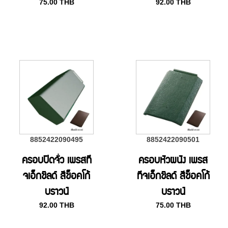
75.00
THB
92.00
THB
8852422090495
8852422090501
ครอบปิดจั่ว เพรสที
ครอบหัวผนัง เพรส
จเอ็กชิลด์ สีช็อคโก้
ทีจเอ็กชิลด์ สีช็อคโก้
บราวน์
บราวน์
92.00
THB
75.00
THB