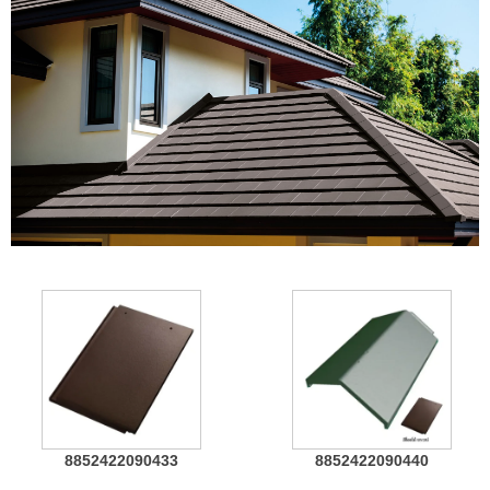
8852422090433
8852422090440