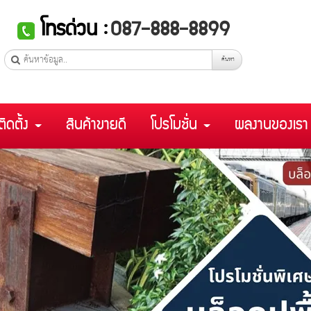
โทรด่วน :
087-888-8899
ค้นหา
ติดตั้ง
สินค้าขายดี
โปรโมชั่น
ผลงานของเร