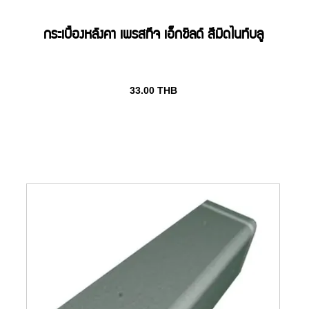
กระเบื้องหลังคา เพรสทีจ เอ็กชิลด์ สีมิดไนท์บลู
33.00
THB