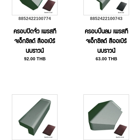
8852422100774
8852422100743
ครอบปิดจั่ว เพรสที
ครอบปั้นลม เพรสที
จเอ็กชิลด์ สีออเบิร์
จเอ็กชิลด์ สีออเบิร์
นบราวน์
นบราวน์
92.00
THB
63.00
THB