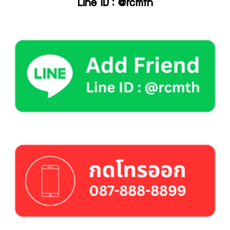
Line ID : @rcmth