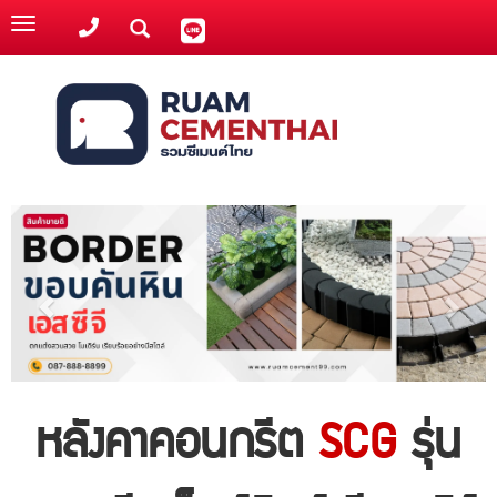
Toggle
navigation
หลังคาคอนกรีต
SCG
รุ่น