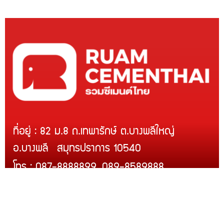
ที่อยู่ : 82 ม.8 ถ.เทพารักษ์ ต.บางพลีใหญ่
อ.บางพลี สมุทรปราการ 10540
โทร : 087-8888899, 089-8589888
Line ID : @rcmth