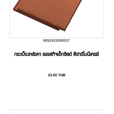
8852422090037
กระเบื้องหลังคา เพรสทีจเอ็กชิลด์ สีฮาร์โมนี่เครย์
33.00
THB