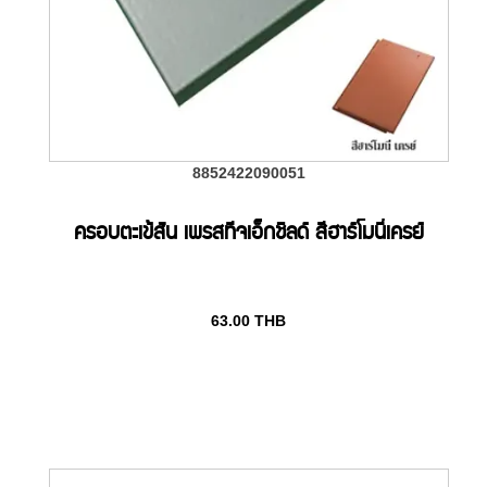
8852422090051
ครอบตะเข้สัน เพรสทีจเอ็กชิลด์ สีฮาร์โมนี่เครย์
63.00
THB