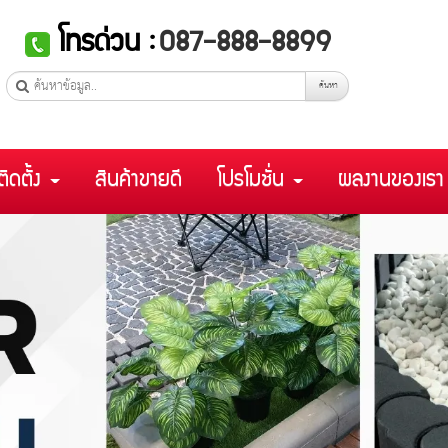
โทรด่วน :
087-888-8899
ค้นหา
ติดตั้ง
สินค้าขายดี
โปรโมชั่น
ผลงานของเร