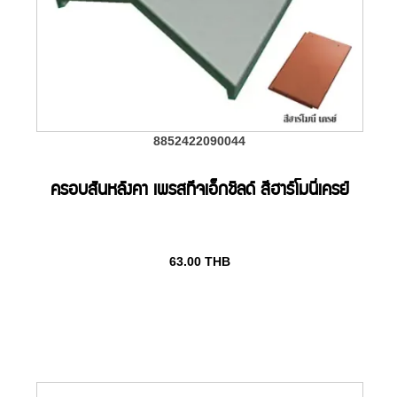
8852422090044
ครอบสันหลังคา เพรสทีจเอ็กชิลด์ สีฮาร์โมนี่เครย์
63.00
THB