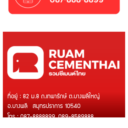
ที่อยู่ : 82 ม.8 ถ.เทพารักษ์ ต.บางพลีใหญ่
อ.บางพลี สมุทรปราการ 10540
โทร : 087-8888899, 089-8589888