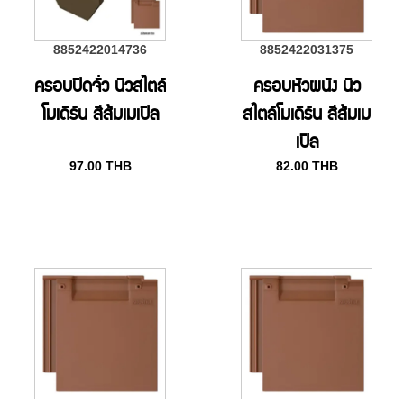
8852422014736
8852422031375
ครอบปิดจั่ว นิวสไตล์
ครอบหัวผนัง นิว
โมเดิร์น สีส้มเมเปิล
สไตล์โมเดิร์น สีส้มเม
เปิล
97.00
THB
82.00
THB