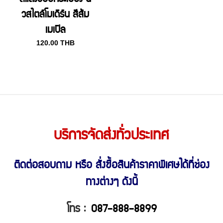
สีแต่งขอบกระเบื้อง นิ
วสไตล์โมเดิร์น สีส้ม
เมเปิล
120.00
THB
บริการจัดส่งทั่วประเทศ
ติดต่อสอบถาม หรือ สั่งซื้อสินค้าราคาพิเศษ
ได้ที่ช่อง
ทางต่างๆ ดังนี้
โทร :
087-888-8899