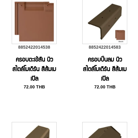
8852422014538
8852422014583
ครอบตะเข้สัน นิว
ครอบปั้นลม นิว
สไตล์โมเดิร์น สีส้มเม
สไตล์โมเดิร์น สีส้มเม
เปิล
เปิล
72.00
THB
72.00
THB