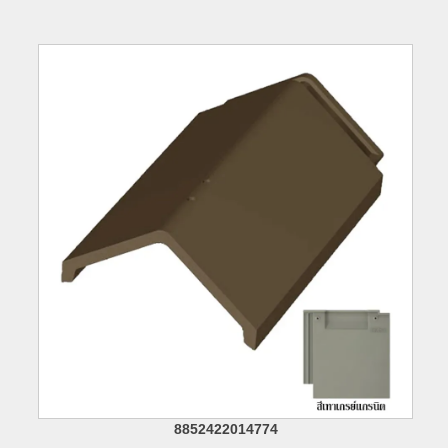
8852422014774