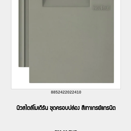
8852422022410
นิวสไตล์โมเดิร์น ชุดครอบปล่อง สีเทาเกรย์แกรนิต