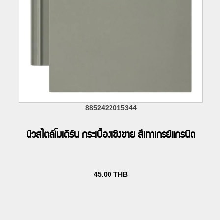
8852422015344
นิวสไตล์โมเดิร์น กระเบื้องเชิงชาย สีเทาเกรย์แกรนิต
45.00
THB