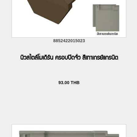
8852422015023
นิวสไตล์โมเดิร์น ครอบปิดจั่ว สีเทาเกรย์แกรนิต
93.00
THB