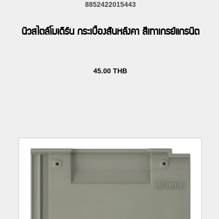
8852422015443
นิวสไตล์โมเดิร์น กระเบื้องสันหลังคา สีเทาเกรย์แกรนิต
45.00
THB