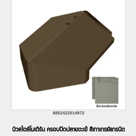
8852422014972
นิวสไตล์โมเดิร์น ครอบปิดปลายตะเข้ สีเทาเกรย์แกรนิต