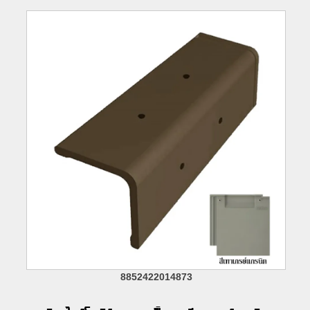
8852422014873