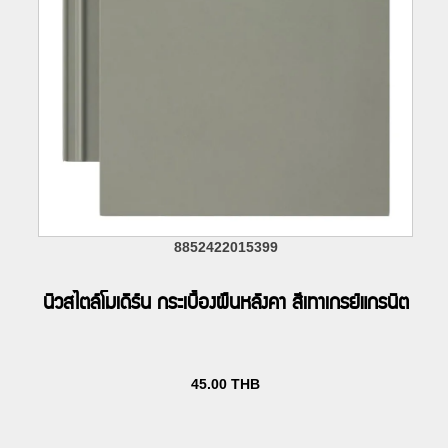
8852422015399
นิวสไตล์โมเดิร์น กระเบื้องผืนหลังคา สีเทาเกรย์แกรนิต
45.00
THB