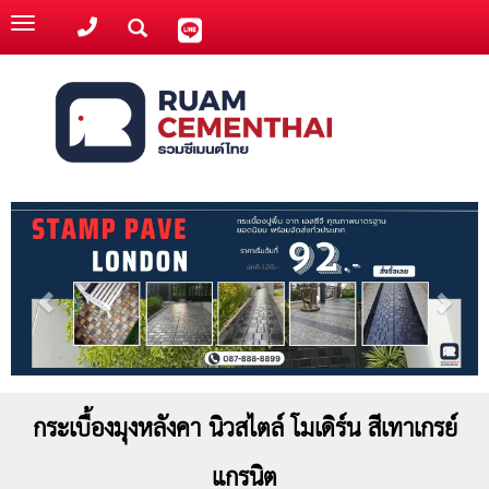
Toggle
navigation
กระเบื้องมุงหลังคา นิวสไตล์ โมเดิร์น สีเทาเกรย์
แกรนิต