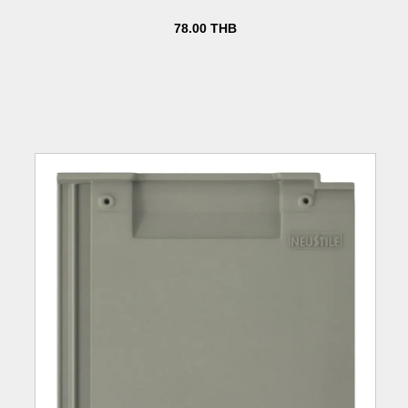
78.00
THB