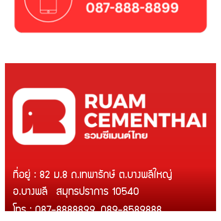
ที่อยู่ : 82 ม.8 ถ.เทพารักษ์ ต.บางพลีใหญ่
อ.บางพลี สมุทรปราการ 10540
โทร : 087-8888899, 089-8589888