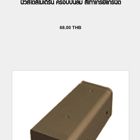
นิวสไตล์โมเดิร์น ครอบปั้นลม สีเทาเกรย์แกรนิต
68.00
THB