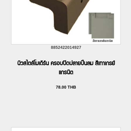
8852422014927
นิวสไตล์โมเดิร์น ครอบปิดปลายปั้นลม สีเทาเกรย์
แกรนิต
78.00
THB