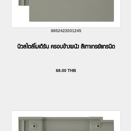
8852422031245
นิวสไตล์โมเดิร์น ครอบข้างผนัง สีเทาเกรย์แกรนิต
68.00
THB