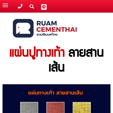
Toggle
navigation
แผ่นปูทางเท้า
ลายสาน
เส้น