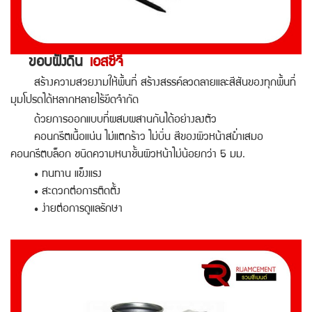
ขอบฝังดิน
เอสซีจี
สร้างความสวยงามให้พื้นที่ สร้างสรรค์ลวดลายและสีสันของทุกพื้นที่
มุมโปรดได้หลากหลายไร้ขีดจำกัด
ด้วยการออกแบบที่ผสมผสานกันได้อย่างลงตัว
คอนกรีตเนื้อแน่น ไม่แตกร้าว ไม่บิ่น สีของผิวหน้าสม่ำเสมอ
คอนกรีตบล็อก ชนิดความหนาชั้นผิวหน้าไม่น้อยกว่า 5 มม.
• ทนทาน แข็งแรง
• สะดวกต่อการติดตั้ง
• ง่ายต่อการดูแลรักษา