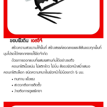
ขอบฝังดิน
เอสซีจี
สร้างความสวยงามให้พื้นที่ สร้างสรรค์ลวดลายและสีสันของทุกพื้นที่
มุมโปรดได้หลากหลายไร้ขีดจำกัด
ด้วยการออกแบบที่ผสมผสานกันได้อย่างลงตัว
คอนกรีตเนื้อแน่น ไม่แตกร้าว ไม่บิ่น สีของผิวหน้าสม่ำเสมอ
คอนกรีตบล็อก ชนิดความหนาชั้นผิวหน้าไม่น้อยกว่า 5 มม.
• ทนทาน แข็งแรง
• สะดวกต่อการติดตั้ง
• ง่ายต่อการดูแลรักษา