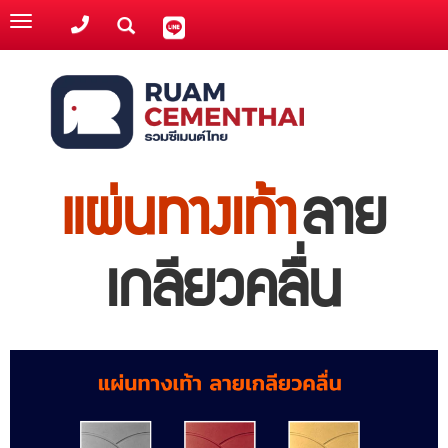
Toggle
navigation
แผ่นทางเท้า
ลาย
เกลียวคลื่น