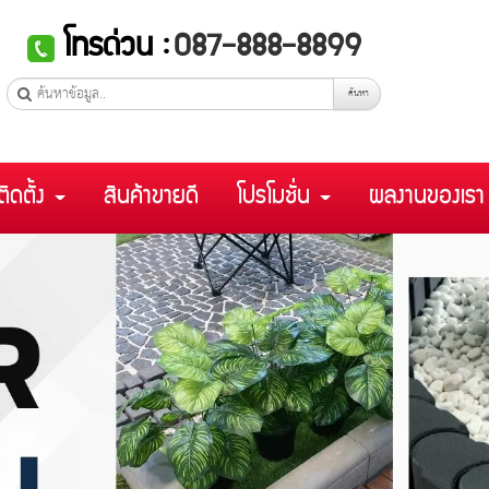
โทรด่วน :
087-888-8899
ค้นหา
ติดตั้ง
สินค้าขายดี
โปรโมชั่น
ผลงานของเร