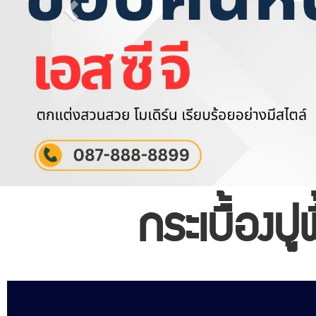
กระเบื้อง
ปู