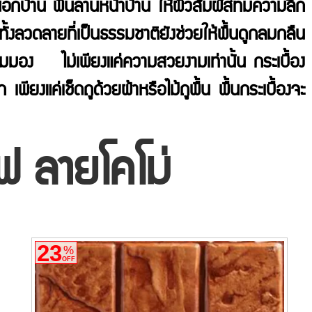
กบ้าน พื้นลานหน้าบ้าน ให้ผิวสัมผัสที่มีความลึก
ั้งลวดลายที่เป็นธรรมชาติยังช่วยให้พื้นดูกลมกลืน
มมอง ไม่เพียงแค่ความสวยงามเท่านั้น กระเบื้อง
งแค่เช็ดถูด้วยผ้าหรือไม้ถูพื้น พื้นกระเบื้องจะ
พฟ ลายโคโม่
23
%
OFF