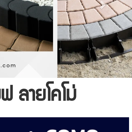
ฟ ลายโคโม่