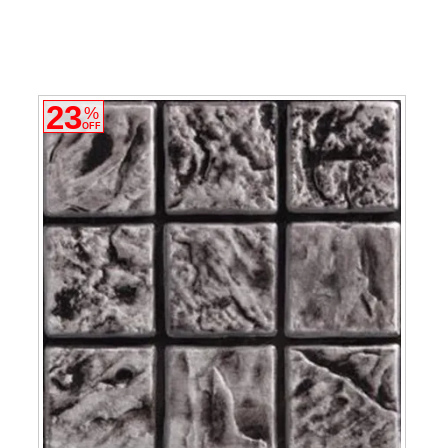
23
%
OFF