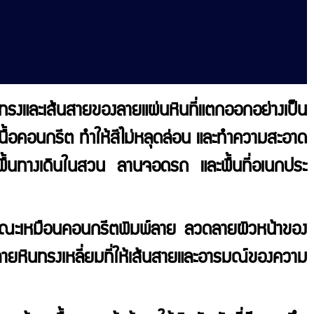
ูปทรงและเส้นสายของลายแผ่นหินที่แตกออกอย่างเป็น
นื้อคอนกรีต ทำให้สีไม่หลุดล่อน และทำความสะอาด
ูพื้นทางเดินในสวน ลานจอดรถ และพื้นที่อเนกประ
ลักษณะเหมือนคอนกรีตพิมพ์ลาย ลวดลายผิวหน้าของ
องลายหินทรงเหลี่ยมที่ให้เส้นสายและอารมณ์ของความ