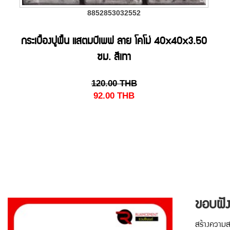
8852853032552
กระเบื้องปูพื้น แสตมป์เพฟ ลาย โคโม่ 40x40x3.50
ซม. สีเทา
120.00
THB
92.00
THB
ขอบฝัง
สร้างความสวยงาม