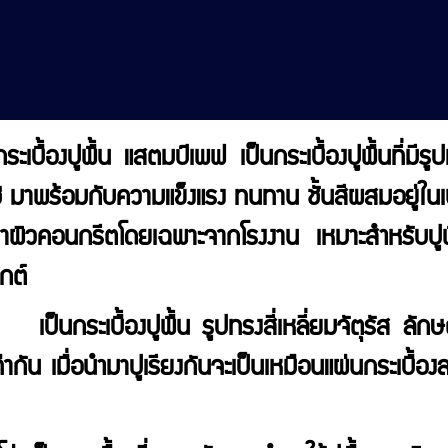
ื้องปูพื้น แสตมป์เพฟ เป็นกระเบื้องปูพื้นที่มีร
 มาพร้อมกับความแข็งแรง ทนทาน ชั้นสีผสมอยู่ในเ
บเงาผิวคอนกรีตโดยเฉพาะจากโรงงาน เหมาะสำหรับป
กต์
เป็นกระเบื้องปูพื้น รูปทรงสี่เหลี่ยมจัตุรัส 
่ากัน เมื่อนำมาปูเรียงกันจะเป็นเหมือนแผ่นกระเบื้