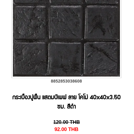
8852853038608
กระเบื้องปูพื้น แสตมป์เพฟ ลาย โคโม่ 40x40x3.50
ซม. สีดำ
120.00
THB
92.00
THB