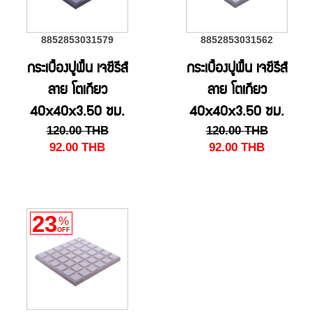
8852853031579
8852853031562
กระเบื้องปูพื้น เจซีรีส์
กระเบื้องปูพื้น เจซีรีส์
ลาย โตเกียว
ลาย โตเกียว
40x40x3.50 ซม.
40x40x3.50 ซม.
120.00
THB
120.00
THB
สี s/ดำ
สี s/เทา
92.00
THB
92.00
THB
23
%
OFF