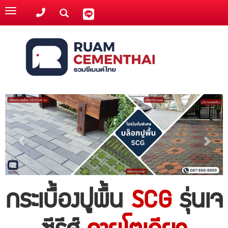
Toggle
navigation
กระเบื้องปูพื้น
SCG
รุ่นเจ