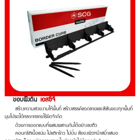
ขอบฝังดิน
เอสซีจี
สร้างความสวยงามให้พื้นที่ สร้างสรรค์ลวดลายและสีสันของทุกพื้นที่
มุมโปรดได้หลากหลายไร้ขีดจำกัด
ด้วยการออกแบบที่ผสมผสานกันได้อย่างลงตัว
คอนกรีตเนื้อแน่น ไม่แตกร้าว ไม่บิ่น สีของผิวหน้าสม่ำเสมอ