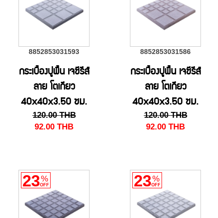
8852853031593
8852853031586
กระเบื้องปูพื้น เจซีรีส์
กระเบื้องปูพื้น เจซีรีส์
ลาย โตเกียว
ลาย โตเกียว
40x40x3.50 ซม.
40x40x3.50 ซม.
120.00
THB
120.00
THB
สี M/เทา
สี M/เบจ
92.00
THB
92.00
THB
23
23
%
%
OFF
OFF