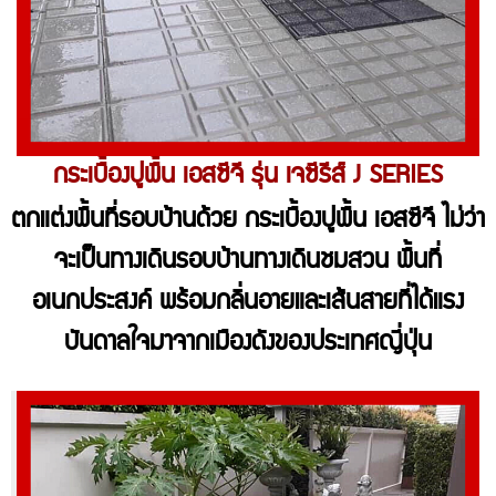
กระเบื้องปูพื้น เอสซีจี รุ่น เจซีรีส์ J SERIES
ตกแต่งพื้นที่รอบบ้านด้วย กระเบื้องปูพื้น เอสซีจี ไม่ว่า
จะเป็นทางเดินรอบบ้านทางเดินชมสวน พื้นที่
อเนกประสงค์ พร้อมกลิ่นอายและเส้นสายที่ได้แรง
บันดาลใจมาจากเมืองดังของประเทศญี่ปุ่น