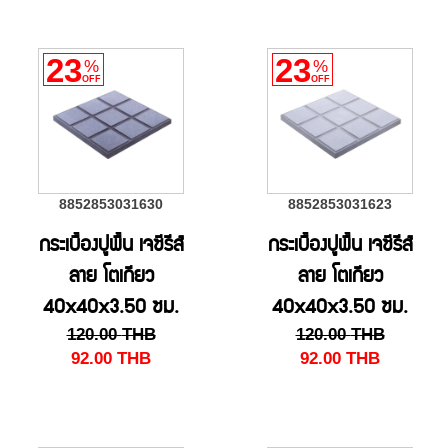
23
23
%
%
OFF
OFF
8852853031630
8852853031623
กระเบื้องปูพื้น เจซีรีส์
กระเบื้องปูพื้น เจซีรีส์
ลาย โตเกียว
ลาย โตเกียว
40x40x3.50 ซม.
40x40x3.50 ซม.
120.00
THB
120.00
THB
สี L/ดำ
สี L/เทา
92.00
THB
92.00
THB