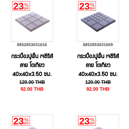
23
23
%
%
OFF
OFF
8852853031616
8852853031609
กระเบื้องปูพื้น เจซีรีส์
กระเบื้องปูพื้น เจซีรีส์
ลาย โตเกียว
ลาย โตเกียว
40x40x3.50 ซม.
40x40x3.50 ซม.
120.00
THB
120.00
THB
สี L/เบจ
สี M/ดำ
92.00
THB
92.00
THB
23
23
%
%
OFF
OFF