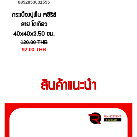
8852853031555
กระเบื้องปูพื้น เจซีรีส์
ลาย โตเกียว
40x40x3.50 ซม.
120.00
THB
สี s/เบจ
92.00
THB
สินค้าแนะนำ