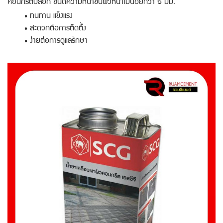
คอนกรีตบล็อก ชนิดความหนาชั้นผิวหน้าไม่น้อยกว่า 5 มม.
• ทนทาน แข็งแรง
• สะดวกต่อการติดตั้ง
• ง่ายต่อการดูแลรักษา