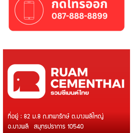
ที่อยู่ : 82 ม.8 ถ.เทพารักษ์ ต.บางพลีใหญ่
อ.บางพลี สมุทรปราการ 10540