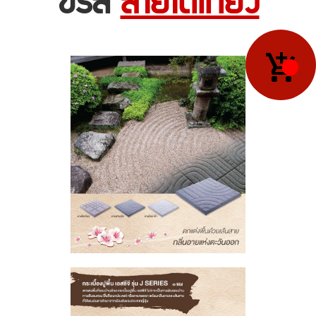
ซีรีส์
ลายโตเกียว