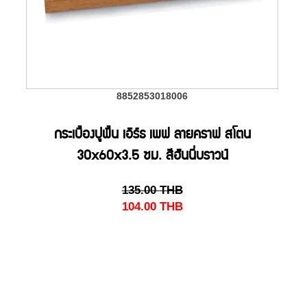
8852853018006
กระเบื้องปูพื้น เอิร์ธ เพฟ ลายคราฟ สโตน
30x60x3.5 ซม. สีฮันนี่บราวน์
135.00
THB
104.00
THB