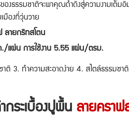
ทธิ์ของธรรมชาติจะพาคุณดำดิ่งสู่ความงามเต็ม
มืองที่วุ่นวาย
ธเพฟ ลายกริทสโตน
./แผ่น การใช้งาน 5.55 แผ่น/ตรม.
ชาติ 3. ทำความสะอาดง่าย 4. สไตล์ธรรมชาติ
้ากระเบื้องปูพื้น
ลายคราฟ