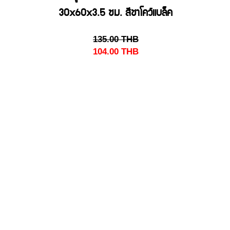
30x60x3.5 ซม. สีชาโคว์แบล็ค
135.00
THB
104.00
THB