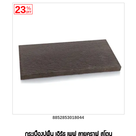
23
%
OFF
8852853018044
กระเบื้องปูพื้น เอิร์ธ เพฟ ลายคราฟ สโตน