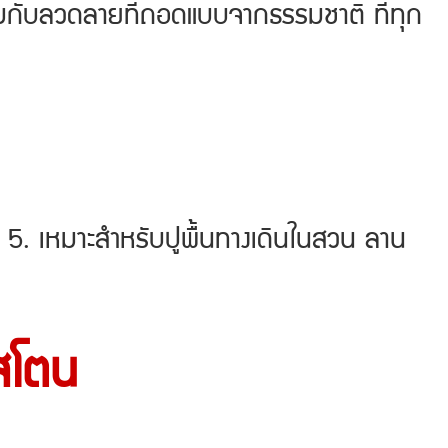
อิ่มกับลวดลายที่ถอดแบบจากธรรมชาติ ที่ทุก
 5. เหมาะสำหรับปูพื้นทางเดินในสวน ลาน
สโตน