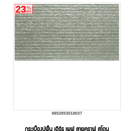
23
%
OFF
8852853018037
กระเบื้องปูพื้น เอิร์ธ เพฟ ลายคราฟ สโตน