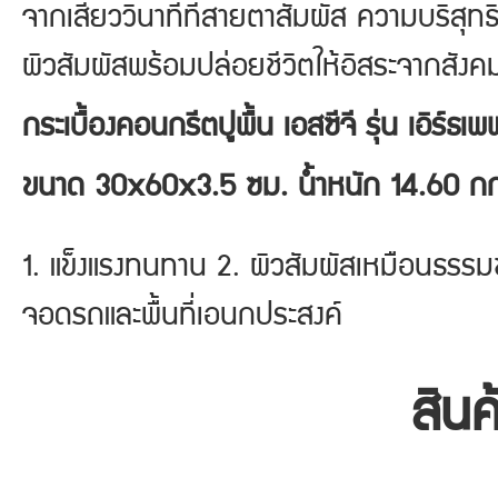
จากเสี้ยววินาทีที่สายตาสัมผัส ความบริสุ
ผิวสัมผัสพร้อมปล่อยชีวิตให้อิสระจากสังคมเ
กระเบื้องคอนกรีตปูพื้น เอสซีจี รุ่น เอิร์
ขนาด 30x60x3.5 ซม. น้ำหนัก 14.60 กก
1. แข็งแรงทนทาน 2. ผิวสัมผัสเหมือนธรรม
จอดรถและพื้นที่เอนกประสงค์
สินค