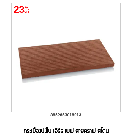
23
%
OFF
8852853018013
กระเบื้องปูพื้น เอิร์ธ เพฟ ลายคราฟ สโตน