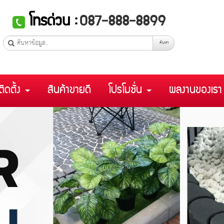
โทรด่วน :
087-888-8899
ค้นหา
ติดตั้ง
สินค้าขายดี
โปรโมชั่น
ผลงานของเร