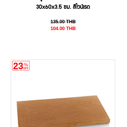
30x60x3.5 ซม. สีไวน์เรด
135.00
THB
104.00
THB
23
%
OFF