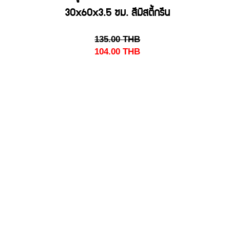
30x60x3.5 ซม. สีมิสตี้กรีน
135.00
THB
104.00
THB