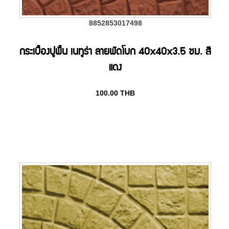
8852853017498
กระเบื้องปูพื้น เนทูร่า ลายพัดโบก 40x40x3.5 ซม. สี
แดง
100.00
THB