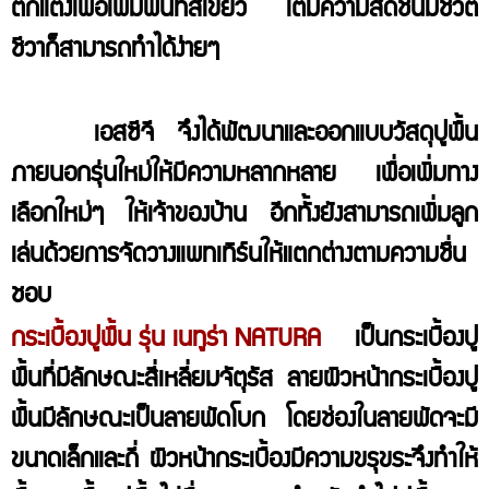
ตกแต่งเพื่อเพิ่มพื้นที่สีเขียว เติมความสดชื่นมีชีวิต
ชีวาก็สามารถทำได้ง่ายๆ
เอสซีจี จึงได้พัฒนาและออกแบบวัสดุปูพื้น
ภายนอกรุ่นใหม่ให้มีความหลากหลาย เพื่อเพิ่มทาง
เลือกใหม่ๆ ให้เจ้าของบ้าน อีกทั้งยังสามารถเพิ่มลูก
เล่นด้วยการจัดวางแพทเทิร์นให้แตกต่างตามความชื่น
ชอบ
กระเบื้องปูพื้น รุ่น เนทูร่า NATURA
เป็นกระเบื้องปู
พื้นที่มีลักษณะสี่เหลี่ยมจัตุรัส ลายผิวหน้ากระเบื้องปู
พื้นมีลักษณะเป็นลายพัดโบก โดยช่องในลายพัดจะมี
ขนาดเล็กและถี่ ผิวหน้ากระเบื้องมีความขรุขระจึงทำให้