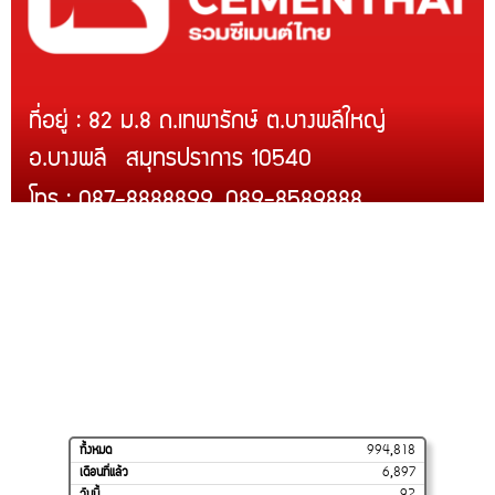
ที่อยู่ : 82 ม.8 ถ.เทพารักษ์ ต.บางพลีใหญ่
อ.บางพลี สมุทรปราการ 10540
โทร : 087-8888899, 089-8589888
Line ID : @rcmth
สินค้าของเรา
บริการติดตั้ง
สินค้าขายดี
โปรโมชั่น
การจัดส่งของเรา
วิธีสั่งซื้อและชำระเงิน
ร้านค้าของเราบน
SHOPEE
ทั้งหมด
994,818
เดือนที่แล้ว
6,897