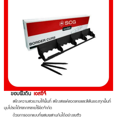
ขอบฝังดิน
เอสซีจี
สร้างความสวยงามให้พื้นที่ สร้างสรรค์ลวดลายและสีสันของทุกพื้นที่
มุมโปรดได้หลากหลายไร้ขีดจำกัด
ด้วยการออกแบบที่ผสมผสานกันได้อย่างลงตัว