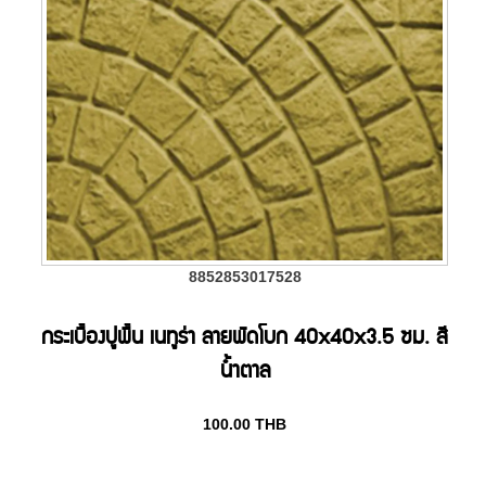
8852853017528
กระเบื้องปูพื้น เนทูร่า ลายพัดโบก 40x40x3.5 ซม. สี
น้ำตาล
100.00
THB