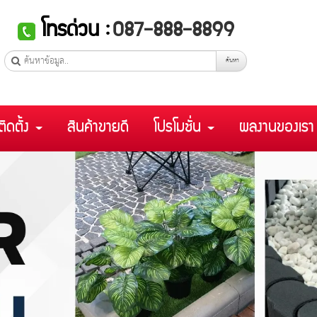
โทรด่วน :
087-888-8899
ค้นหา
ติดตั้ง
สินค้าขายดี
โปรโมชั่น
ผลงานของเร