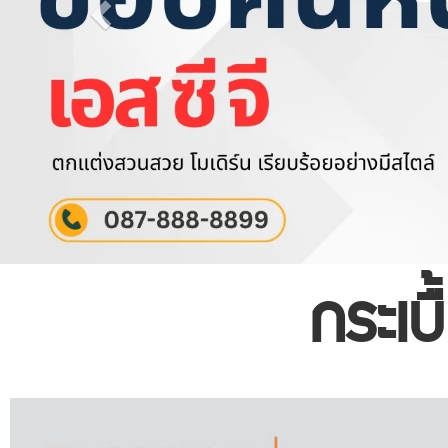
กระเบื