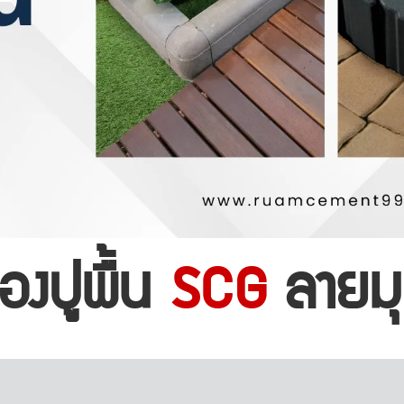
้องปูพื้น
SCG
ลายมุ