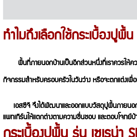
ทำไมถึงเลือกใช้กระเบื้องปูพื้น
พื้นที่ภายนอกบ้านเป็นอีกส่วนหนึ่งที่เราควรให้ควา
กิจกรรมสำหรับครอบครัวในวันว่าง หรือจะตกแต่งเพื่อเพิ
เอสซีจี จึงได้พัฒนาและออกแบบวัสดุปูพื้นภายนอกรุ่น
แพทเทิร์นให้แตกต่างตามความชื่นชอบ และตอบโจทย์บ้านท
กระเบื้องปูพื้น รุ่น เซเรน