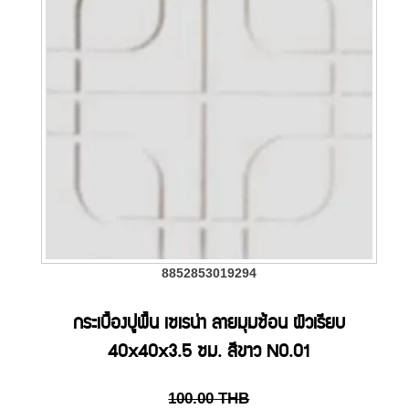
8852853019294
กระเบื้องปูพื้น เซเรน่า ลายมุมซ้อน ผิวเรียบ
40x40x3.5 ซม. สีขาว NO.01
100.00
THB