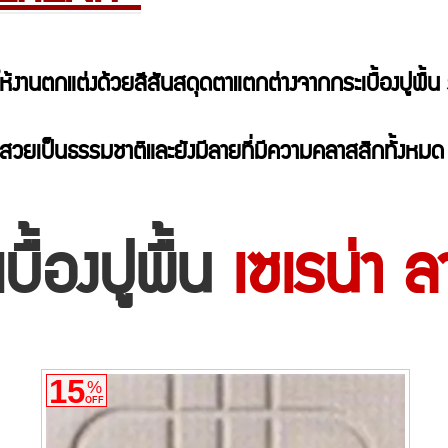
ให้งานตกแต่งด้วยสีสันสดุดตาแตกต่างจากกระเบื้องปูพื้น รุ
ัดที่สวยเป็นธรรมชาติและยังมีลายที่มีความคลาสสิกทั้งหม
บื้องปูพื้น
เซเรน่า 
15
%
OFF