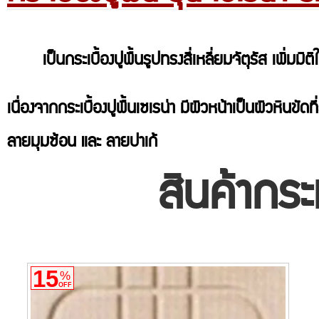
เป็นกระเบื้องปูพื้นรูปทรงสี่เหลี่ยมจัตุรัส เพิ่มมิติ
เนื่องจากกระเบื้องปูพื้นเซเรน่า มีผิวหน้าเป็นผิวหินข
ลายมุมซ้อน และ ลายปาเก้
สินค้ากระเ
15
%
OFF