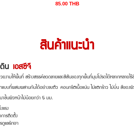
85.00
THB
สินค้าแนะนำ
ดิน
เอสซีจี
ห้พื้นที่ สร้างสรรค์ลวดลายและสีสันของทุกพื้นที่มุมโปรดได้หลากหลายไร้ข
ที่ผสมผสานกันได้อย่างลงตัว
คอนกรีตเนื้อแน่น ไม่แตกร้าว ไม่บิ่น สีขอ
นผิวหน้าไม่น้อยกว่า 5 มม.
งแรง
การติดตั้ง
ารดูแลรักษา