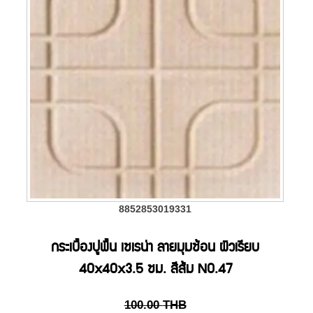
8852853019331
กระเบื้องปูพื้น เซเรน่า ลายมุมซ้อน ผิวเรียบ
40x40x3.5 ซม. สีส้ม NO.47
100.00
THB