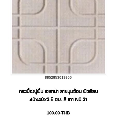
8852853019300
กระเบื้องปูพื้น เซเราน่า ลายมุมซ้อน ผิวเรียบ
40x40x3.5 ซม. สี เทา NO.31
100.00
THB