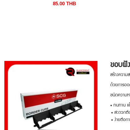
85.00
THB
ขอบฝัง
สร้างความสวยงามใ
ด้วยการออกแบบ
ชนิดความหนาชั้
• ทนทาน แข็
• สะดวกต่อ
• ง่ายต่อก