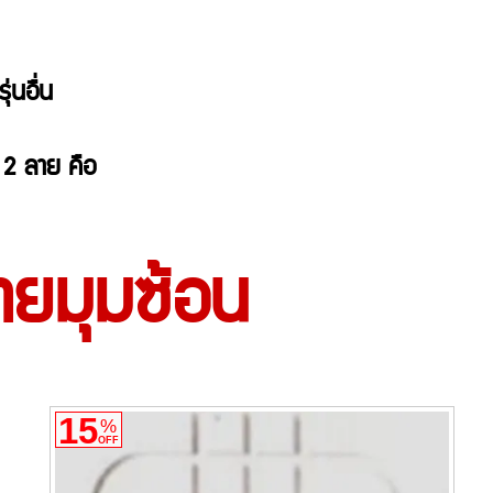
่นอื่น
ด 2 ลาย คือ
ลายมุมซ้อน
15
%
OFF