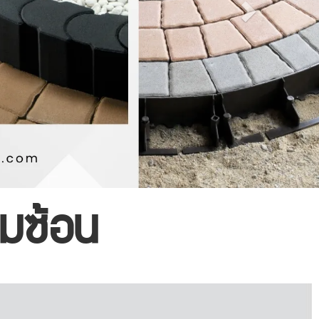
มซ้อน