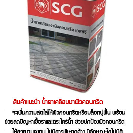
สินค้าแนะนำ น้ำยาเคลือบเงาผิวคอนกรีต
จะเพิ่มความสดใสให้ผิวคอนกรีตหรือบล็อกปูพื้น พร้อม
ช่วยลดปัญหาเชื้อราและตระไคร่น้ำ ช่วยปกป้องผิวคอนกรีต
ให้สวยงามคงทน ไม่มีสารพิษตกค้าง มีลักษณะใสไม่มีสี