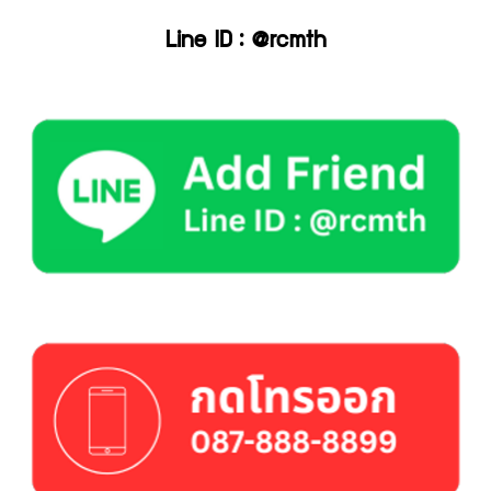
Line ID : @rcmth