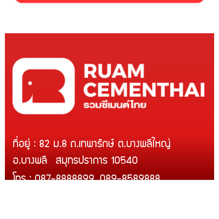
ที่อยู่ : 82 ม.8 ถ.เทพารักษ์ ต.บางพลีใหญ่
อ.บางพลี สมุทรปราการ 10540
โทร : 087-8888899, 089-8589888
Line ID : @rcmth