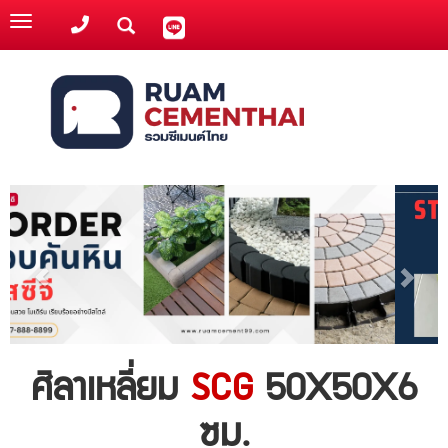
Toggle
navigation
ศิลาเหลี่ยม
SCG
50X50X6
ซม.