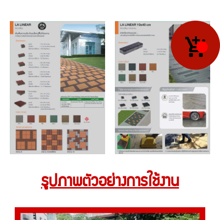
รูปภาพตัวอย่างการใช้งาน