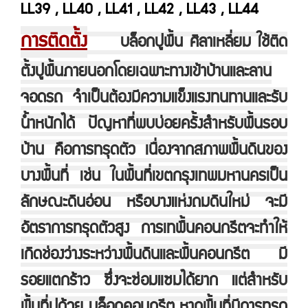
LL39 , LL40 , LL41 , LL42 , LL43 , LL44
การติดตั้ง
บล็อกปูพื้น ศิลาเหลี่ยม ใช้ติด
ตั้งปูพื้นภายนอกโดยเฉพาะทางเข้าบ้านและลาน
จอดรถ จำเป็นต้องมีความแข็งแรงทนทานและรับ
น้ำหนักได้ ปัญหาที่พบบ่อยครั้งสำหรับพื้นรอบ
บ้าน คือการทรุดตัว เนื่องจากสภาพพื้นดินของ
บางพื้นที่ เช่น ในพื้นที่เขตกรุงเทพมหานครเป็น
ลักษณะดินอ่อน หรือบางแห่งถมดินใหม่ จะมี
อัตราการทรุดตัวสูง การเทพื้นคอนกรีตจะทำให้
เกิดช่องว่างระหว่างพื้นดินและพื้นคอนกรีต มี
รอยแตกร้าว ซึ่งจะซ่อมแซมได้ยาก แต่สำหรับ
พื้นที่ปูด้วย บล็อกคอนกรีต หากพื้นที่มีการทรุด