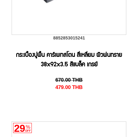
8852853015241
กระเบื้องปูพื้น คาร์เพทสโตน สี่เหลี่ยม ผิวพ่นทราย
38x92x3.5 สีแบล็ค เกรย์
670.00
THB
479.00
THB
29
%
OFF