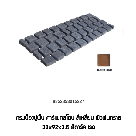
8852853015227
กระเบื้องปูพื้น คาร์เพทสโตน สี่เหลี่ยม ผิวพ่นทราย
38x92x3.5 สีดาร์ค เรด