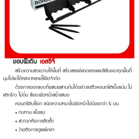
ขอบฝังดิน
เอสซีจี
สร้างความสวยงามให้พื้นที่ สร้างสรรค์ลวดลายและสีสันของทุกพื้นที่
มุมโปรดได้หลากหลายไร้ขีดจำกัด
ด้วยการออกแบบที่ผสมผสานกันได้อย่างลงตัว
คอนกรีตเนื้อแน่น ไม่
แตกร้าว ไม่บิ่น สีของผิวหน้าสม่ำเสมอ
คอนกรีตบล็อก ชนิดความหนาชั้นผิวหน้าไม่น้อยกว่า 5 มม.
• ทนทาน แข็งแรง
• สะดวกต่อการติดตั้ง
• ง่ายต่อการดูแลรักษา