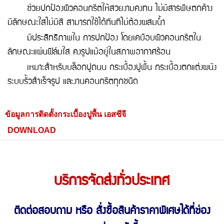
ช่วยปกป้องผิวคอนกรีตให้สวยงามคงทน ไม่มีสารพิษตกค้าง
มีลักษณะใสไม่มีสี สามารถใช้ได้ทันทีไม่ต้องผสมน้ำ
มีประสิทธิภาพใน การปกป้อง โดยเคบือบผิวคอนกรีตใน
ลักษณะแผ่นฟิล์มใส คงรูปแม้อยู่ในสภาพอากาศร้อน
เหมาะสำหรับบล็อกปูถนน กระเบื้องปูพื้น กระเบื้องตกแต่งผนัง
ระบบรั้วสำเร็จรูป และงานคอนกรีตทุกชนิด
ข้อมูลการติดตั้งกระเบื้องปูพื้น เอสซีจี
DOWNLOAD
บริการจัดส่งทั่วประเทศ
ติดต่อสอบถาม หรือ สั่งซื้อสินค้าราคาพิเศษ
ได้ที่ช่อง