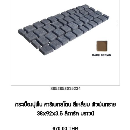
8852853015234
กระเบื้องปูพื้น คาร์เพทสโตน สี่เหลี่ยม ผิวพ่นทราย
38x92x3.5 สีดาร์ค บราวน์
670.00
THB