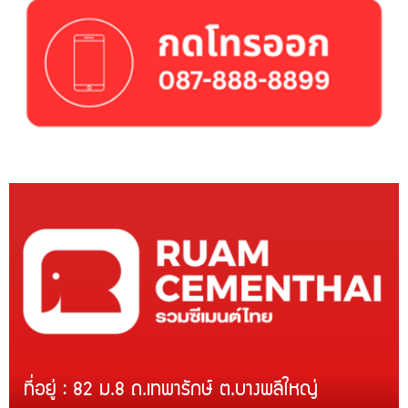
ที่อยู่ : 82 ม.8 ถ.เทพารักษ์ ต.บางพลีใหญ่