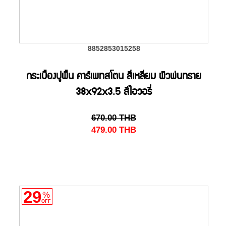
8852853015258
กระเบื้องปูพื้น คาร์เพทสโตน สี่เหลี่ยม ผิวพ่นทราย
38x92x3.5 สีไอวอรี่
670.00
THB
479.00
THB
29
%
OFF