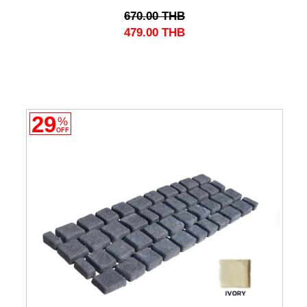
670.00
THB
479.00
THB
29
%
OFF