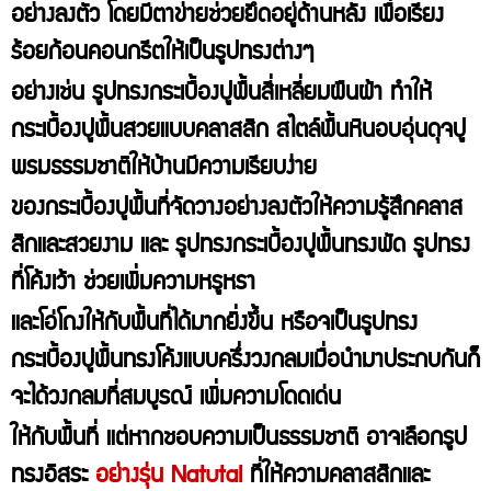
อย่างลงตัว โดยมีตาข่ายช่วยยึดอยู่ด้านหลัง เพื่อเรียง
ร้อยก้อนคอนกรีตให้เป็นรูปทรงต่างๆ
อย่างเช่น รูปทรงกระเบื้องปูพื้นสี่เหลี่ยมผืนผ้า ทำให้
กระเบื้องปูพื้นสวยแบบคลาสสิก สไตล์พื้นหินอบอุ่นดุจปู
พรมธรรมชาติให้บ้านมีความเรียบง่าย
ของกระเบื้องปูพื้นที่จัดวางอย่างลงตัวให้ความรู้สึกคลาส
สิกและสวยงาม และ รูปทรงกระเบื้องปูพื้นทรงพัด รูปทรง
ที่โค้งเว้า ช่วยเพิ่มความหรูหรา
และโอ่โถงให้กับพื้นที่ได้มากยิ่งขึ้น หรือจเป็นรูปทรง
กระเบื้องปูพื้นทรงโค้งแบบครึ่งวงกลมเมื่อนำมาประกบกันก็
จะได้วงกลมที่สมบูรณ์ เพิ่มความโดดเด่น
ให้กับพื้นที่ แต่หากชอบความเป็นธรรมชาติ อาจเลือกรูป
ทรงอิสระ
อย่างรุ่น Natutal
ที่ให้ความคลาสสิกและ