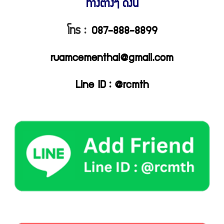
ทางต่างๆ ดังนี้
โทร :
087-888-8899
ruamcementhai@gmail.com
Line ID : @rcmth