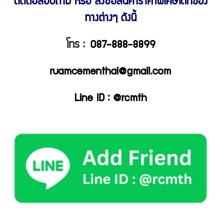
ติดต่อสอบถาม หรือ สั่งซื้อสินค้าราคาพิเศษ
ได้ที่ช่อง
ทางต่างๆ ดังนี้
โทร :
087-888-8899
ruamcementhai@gmail.com
Line ID : @rcmth