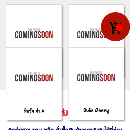
หินขัด ขาว A
หินขัด ขาว B
หินขัด เลือดหมู
หินขัด ดำ A
บริการจัดส่งทั่วประเทศ