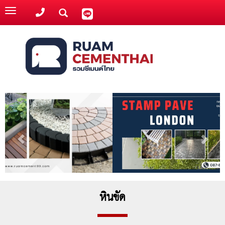
Toggle
navigation
หินขัด