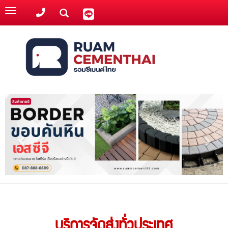
Toggle
navigation
บริการจัดส่งทั่วประเทศ