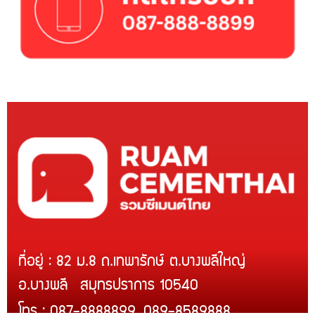
ที่อยู่ : 82 ม.8 ถ.เทพารักษ์ ต.บางพลีใหญ่
อ.บางพลี สมุทรปราการ 10540
โทร : 087-8888899, 089-8589888