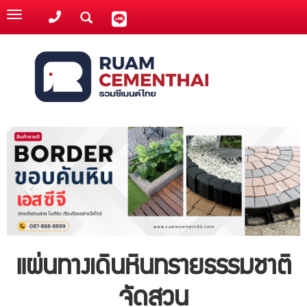
Toggle
navigation
แผ่นทางเดินหินทรายธรรมชาติ
จัดสวน