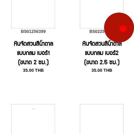
BS01256399
BS02256399
หินจัดสวนสีน้ำตาล
หินจัดสวนสีน้ำตาล
แบบกลม เบอร์1
แบบกลม เบอร์2
(ขนาด 2 ซม.)
(ขนาด 2.5 ซม.)
35.00
THB
35.00
THB