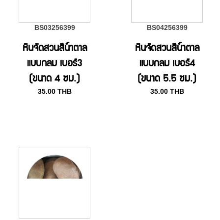
BS03256399
BS04256399
หินจัดสวนสีน้ำตาล
หินจัดสวนสีน้ำตาล
แบบกลม เบอร์3
แบบกลม เบอร์4
(ขนาด 4 ซม.)
(ขนาด 5.5 ซม.)
35.00
THB
35.00
THB