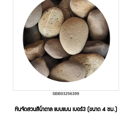
SBB03256399
หินจัดสวนสีน้ำตาล แบบแบน เบอร์3 (ขนาด 4 ซม.)