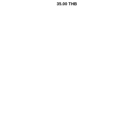
35.00
THB