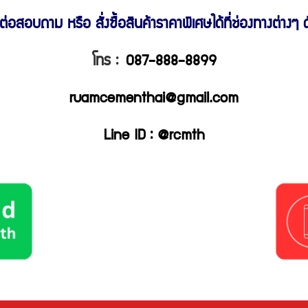
ต่อสอบถาม หรือ สั่งซื้อสินค้าราคาพิเศษ
ได้ที่ช่องทางต่างๆ ดั
โทร :
087-888-8899
ruamcementhai@gmail.com
Line ID : @rcmth