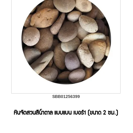
SBB01256399
หินจัดสวนสีน้ำตาล แบบแบน เบอร์1 (ขนาด 2 ซม.)