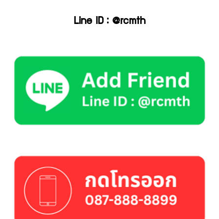
Line ID : @rcmth