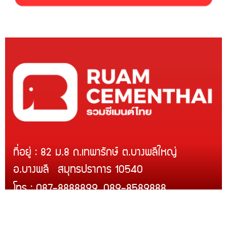
ที่อยู่ : 82 ม.8 ถ.เทพารักษ์ ต.บางพลีใหญ่
อ.บางพลี สมุทรปราการ 10540
โทร : 087-8888899, 089-8589888
Line ID : @rcmth