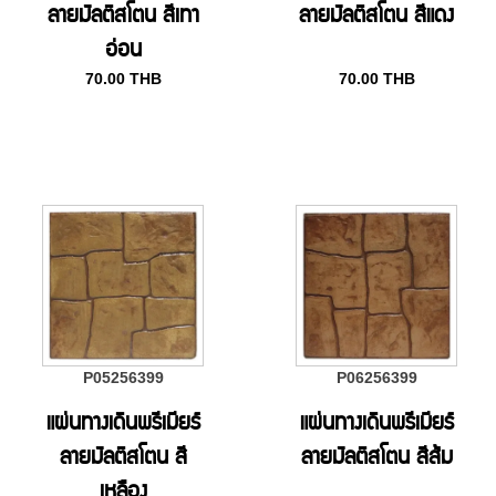
ลายมัลติสโตน สีเทา
ลายมัลติสโตน สีแดง
อ่อน
70.00
THB
70.00
THB
P05256399
P06256399
แผ่นทางเดินพรีเมียร์
แผ่นทางเดินพรีเมียร์
ลายมัลติสโตน สี
ลายมัลติสโตน สีส้ม
เหลือง