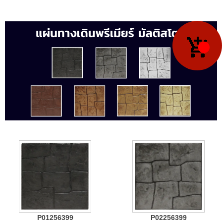
P01256399
P02256399