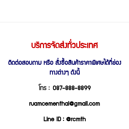
บริการจัดส่งทั่วประเทศ
ติดต่อสอบถาม หรือ สั่งซื้อสินค้าราคาพิเศษ
ได้ที่ช่อง
ทางต่างๆ ดังนี้
โทร :
087-888-8899
ruamcementhai@gmail.com
Line ID : @rcmth