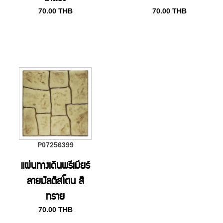
70.00
THB
70.00
THB
P07256399
แผ่นทางเดินพรีเมียร์
ลายมัลติสโตน สี
ทราย
70.00
THB