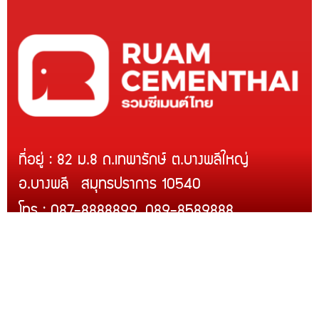
ที่อยู่ : 82 ม.8 ถ.เทพารักษ์ ต.บางพลีใหญ่
อ.บางพลี สมุทรปราการ 10540
โทร : 087-8888899, 089-8589888
Line ID : @rcmth
สินค้าของเรา
บริการติดตั้ง
สินค้าขายดี
โปรโมชั่น