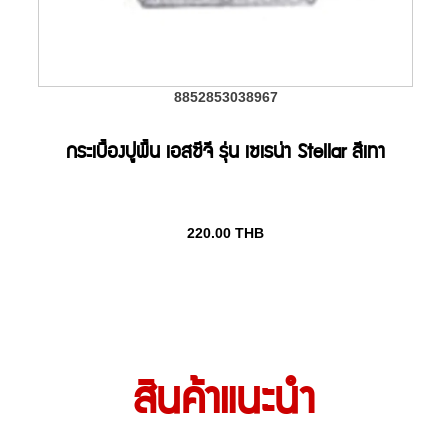
8852853038967
กระเบื้องปูพื้น เอสซีจี รุ่น เซเรน่า Stellar สีเทา
220.00
THB
สินค้าแนะนำ