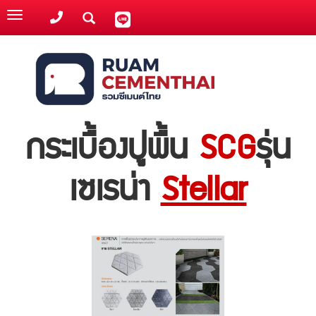
Toggle
navigation
กระเบื้องปูพื้น
SCG
รุ่น
เซเรน่า
Stellar