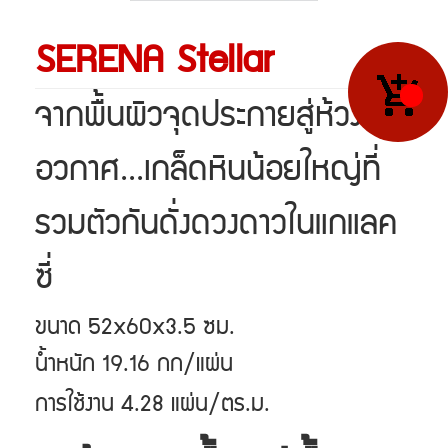
SERENA Stellar
จากพื้นผิวจุดประกายสู่ห้วง
อวกาศ...เกล็ดหินน้อยใหญ่ที่
รวมตัวกันดั่งดวงดาวในแกแลค
ซี่
ขนาด 52x60x3.5 ซม.
น้ำหนัก 19.16 กก/แผ่น
การใช้งาน 4.28 แผ่น/ตร.ม.