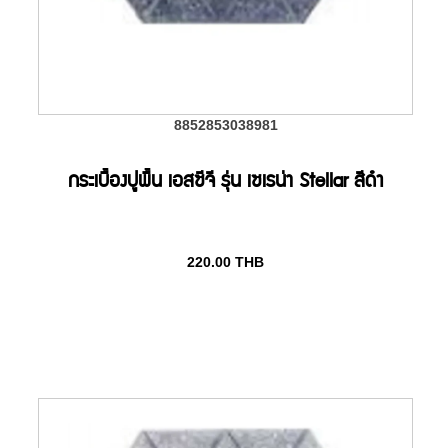
8852853038981
กระเบื้องปูพื้น เอสซีจี รุ่น เซเรน่า Stellar สีดำ
220.00
THB