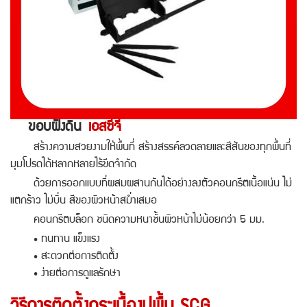
ขอบฝังดิน
เอสซีจี
สร้างความสวยงามให้พื้นที่ สร้างสรรค์ลวดลายและสีสันของทุกพื้นที่
มุมโปรดได้หลากหลายไร้ขีดจำกัด
ด้วยการออกแบบที่ผสมผสานกันได้อย่างลงตัว
คอนกรีตเนื้อแน่น ไม่
แตกร้าว ไม่บิ่น สีของผิวหน้าสม่ำเสมอ
คอนกรีตบล็อก ชนิดความหนาชั้นผิวหน้าไม่น้อยกว่า 5 มม.
• ทนทาน แข็งแรง
• สะดวกต่อการติดตั้ง
• ง่ายต่อการดูแลรักษา