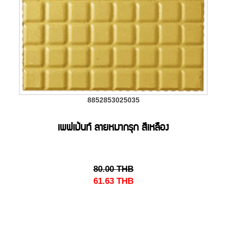
8852853025035
เพฟเม้นท์ ลายหมากรุก สีเหลือง
80.00
THB
61.63
THB