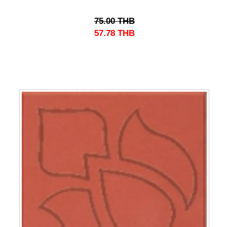
75.00
THB
57.78
THB