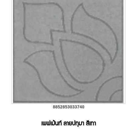
8852853033740
เพฟเม้นท์ ลายปทุมา สีเทา