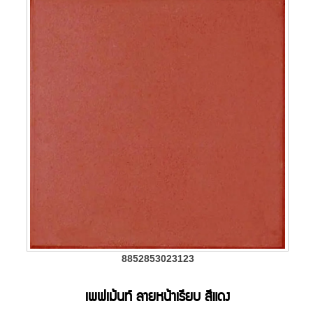
8852853023123
เพฟเม้นท์ ลายหน้าเรียบ สีแดง