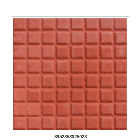
8852853025028