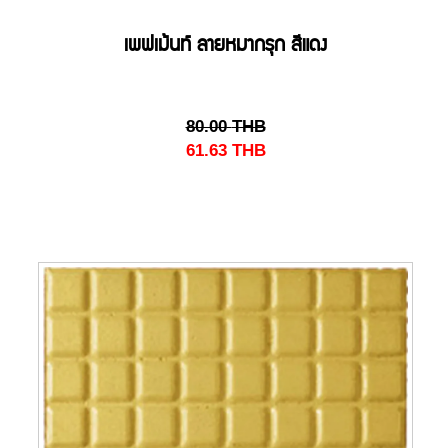
เพฟเม้นท์ ลายหมากรุก สีแดง
80.00
THB
61.63
THB