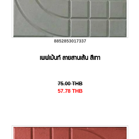
8852853017337
เพฟเม้นท์ ลายสานเส้น สีเทา
75.00
THB
57.78
THB