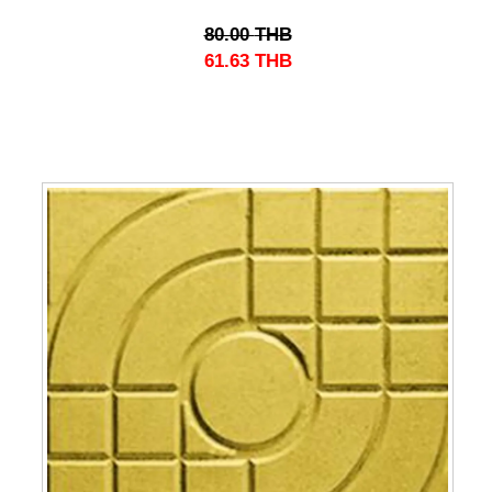
80.00
THB
61.63
THB