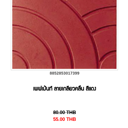
8852853017399
เพฟเม้นท์ ลายเกลียวคลื่น สีแดง
80.00
THB
55.00
THB