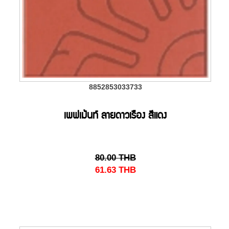
8852853033733
เพฟเม้นท์ ลายดาวเรือง สีแดง
80.00
THB
61.63
THB