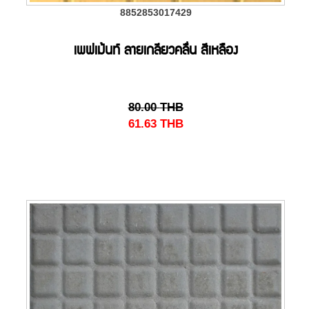
8852853017429
เพฟเม้นท์ ลายเกลียวคลื่น สีเหลือง
80.00
THB
61.63
THB