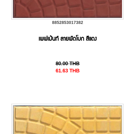
8852853017382
เพฟเม้นท์ ลายพัดโบก สีแดง
80.00
THB
61.63
THB