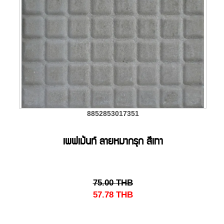
8852853017351
เพฟเม้นท์ ลายหมากรุก สีเทา
75.00
THB
57.78
THB