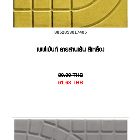
8852853017405
เพฟเม้นท์ ลายสานเส้น สีเหลือง
80.00
THB
61.63
THB