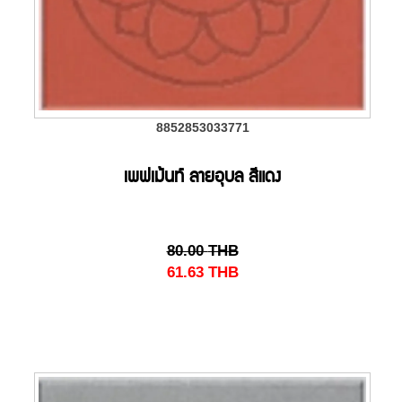
8852853033771
เพฟเม้นท์ ลายอุบล สีแดง
80.00
THB
61.63
THB