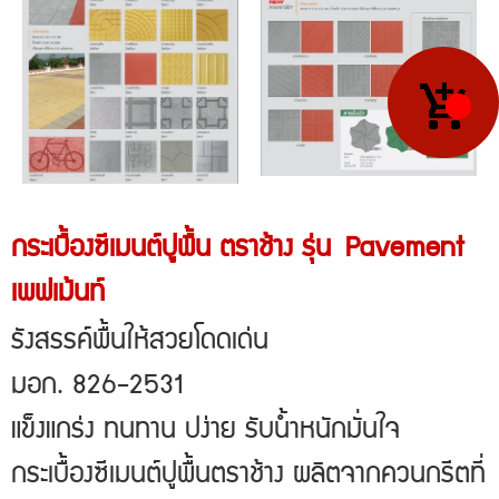
กระเบื้องซีเมนต์ปูพื้น ตราช้าง รุ่น
Pavement
เพฟเม้นท์
รังสรรค์พื้นให้สวยโดดเด่น
มอก. 826-2531
แข็งแกร่ง ทนทาน ปง่าย รับน้ำหนักมั่นใจ
กระเบื้องซีเมนต์ปูพื้นตราช้าง ผลิตจากควนกรีตที่