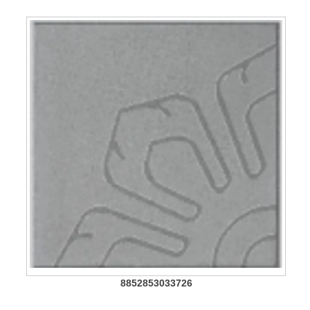
8852853033726