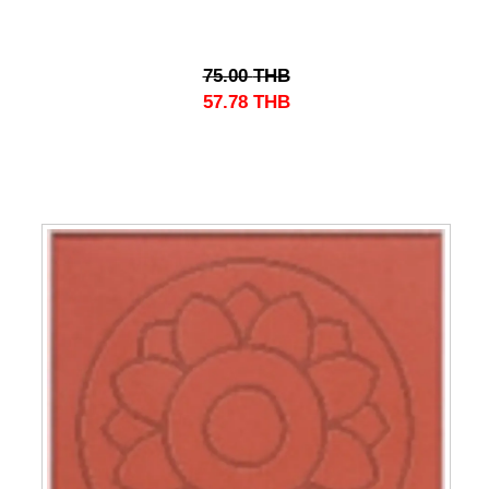
75.00
THB
57.78
THB