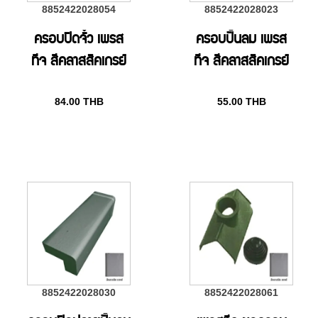
8852422028054
8852422028023
ครอบปิดจั๋ว เพรส
ครอบปั้นลม เพรส
ทีจ สีคลาสสิคเกรย์
ทีจ สีคลาสสิคเกรย์
84.00
THB
55.00
THB
8852422028030
8852422028061