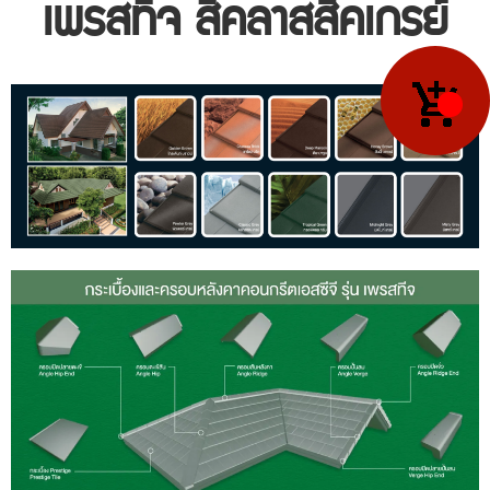
เพรสทีจ สีคลาสสิคเกรย์