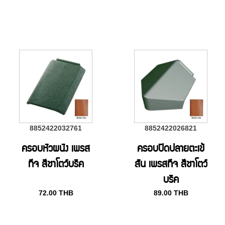
8852422032761
8852422026821
ครอบหัวผนัง เพรส
ครอบปิดปลายตะเข้
ทีจ สีชาโตว์บริค
สัน เพรสทีจ สีชาโตว์
บริค
72.00
THB
89.00
THB