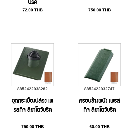
บริค
72.00
THB
750.00
THB
8852422038282
8852422032747
ชุดกระเบื้องปล่อง เพ
ครอบข้างผนัง เพรส
รสทีจ สีชาโตว์บริค
ทีจ สีชาโตว์บริค
750.00
THB
60.00
THB