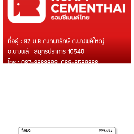
ที่อยู่ : 82 ม.8 ถ.เทพารักษ์ ต.บางพลีใหญ่
อ.บางพลี สมุทรปราการ 10540
โทร : 087-8888899, 089-8589888
Line ID : @rcmth
สินค้าของเรา
บริการติดตั้ง
สินค้าขายดี
โปรโมชั่น
การจัดส่งของเรา
วิธีสั่งซื้อและชำระเงิน
ร้านค้าของเราบน
SHOPEE
ทั้งหมด
994,682