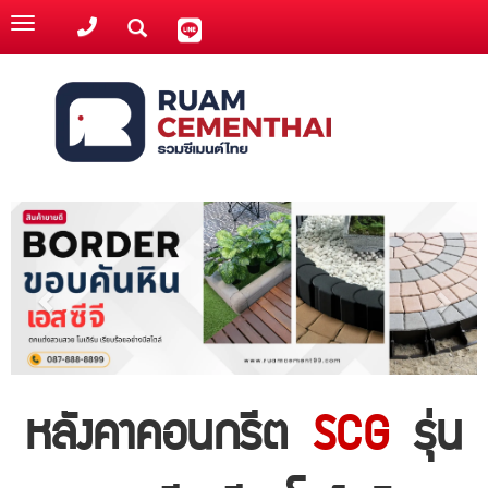
Toggle
navigation
หลังคาคอนกรีต
SCG
รุ่น