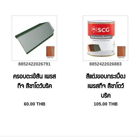
8852422026791
8852422026883
ครอบตะเข้สัน เพรส
สีแต่งขอบกระเบื้อง
ทีจ สีชาโตว์บริค
เพรสทีจ สีชาโตว์
บริค
60.00
THB
105.00
THB