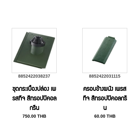
8852422038237
8852422031115
ชุดกระเบื้องปล่อง เพ
ครอบข้างผนัง เพรส
รสทีจ สีทรอปปิคอล
ทีจ สีทรอปปิคอลกรี
กรีน
น
750.00
THB
60.00
THB