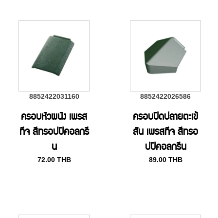
8852422031160
8852422026586
ครอบหัวผนัง เพรส
ครอบปิดปลายตะเข้
ทีจ สีทรอปปิคอลกรี
สัน เพรสทีจ สีทรอ
น
ปปิคอลกรีน
72.00
THB
89.00
THB