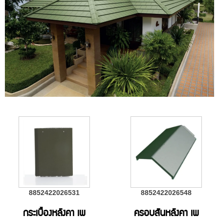
8852422026531
8852422026548
กระเบื้องหลังคา เพ
ครอบสันหลังคา เพ