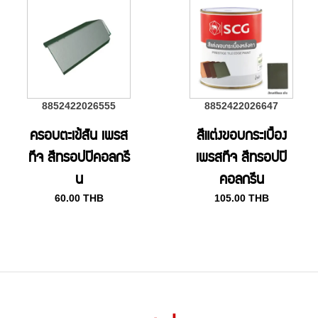
8852422026555
8852422026647
ครอบตะเข้สัน เพรส
สีแต่งขอบกระเบื้อง
ทีจ สีทรอปปิคอลกรี
เพรสทีจ สีทรอปปิ
น
คอลกรีน
60.00
THB
105.00
THB