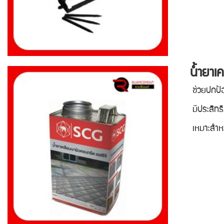
น้ำยาเคล
ช่วยปกป้องผิว
มีประสิทธิภาพ
เหมาะสำหรับบล็