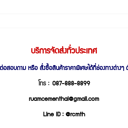
บริการจัดส่งทั่วประเทศ
ต่อสอบถาม หรือ สั่งซื้อสินค้าราคาพิเศษ
ได้ที่ช่องทางต่างๆ ดั
โทร :
087-888-8899
ruamcementhai@gmail.com
Line ID : @rcmth