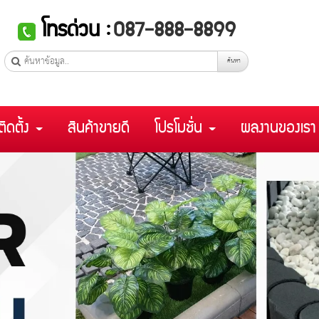
โทรด่วน :
087-888-8899
ค้นหา
ติดตั้ง
สินค้าขายดี
โปรโมชั่น
ผลงานของเร