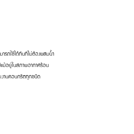
ถใช้ได้ทันทีไม่ต้องผสมน้ำ
แม้อยู่ในสภาพอากาศร้อน
ละงานคอนกรีตทุกชนิด