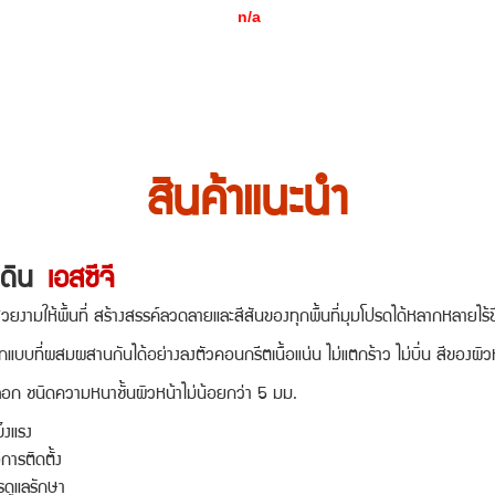
n/a
สินค้าแนะนำ
ดิน
เอสซีจี
ให้พื้นที่ สร้างสรรค์ลวดลายและสีสันของทุกพื้นที่มุมโปรดได้หลากหลายไร้ข
ที่ผสมผสานกันได้อย่างลงตัว
คอนกรีตเนื้อแน่น ไม่แตกร้าว ไม่บิ่น สีของผิ
นิดความหนาชั้นผิวหน้าไม่น้อยกว่า 5 มม.
งแรง
การติดตั้ง
รดูแลรักษา