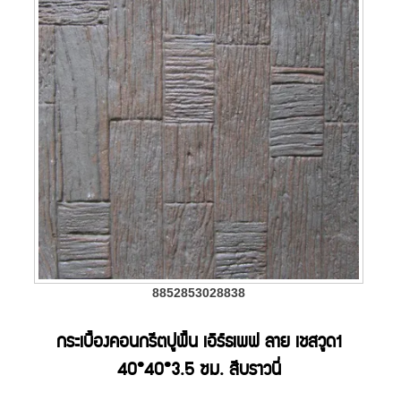
8852853028838
กระเบื้องคอนกรีตปูพื้น เอิร์ธเพฟ ลาย เชสวูด1
40*40*3.5 ซม. สีบราวนี่