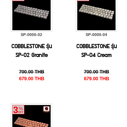
SP-0000-02
SP-0000-04
COBBLESTONE รุ่น
COBBLESTONE รุ่น
SP-02 Granite
SP-04 Cream
700.00
THB
700.00
THB
679.00
THB
679.00
THB
3
%
OFF