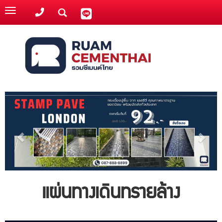
Toggle
navigation
แผ่นทางเดินทรายล้าง