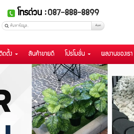
โทรด่วน :
087-888-8899
ค้นหา
ติดตั้ง
สินค้าขายดี
โปรโมชั่น
ผลงานของเร