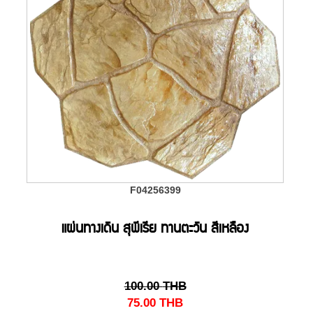
F04256399
แผ่นทางเดิน สุพีเรีย ทานตะวัน สีเหลือง
100.00
THB
75.00
THB