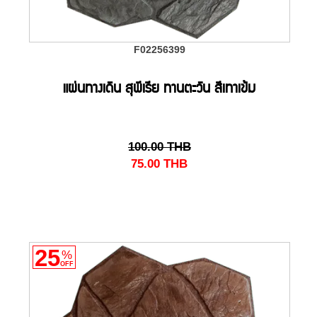
F02256399
แผ่นทางเดิน สุพีเรีย ทานตะวัน สีเทาเข้ม
100.00
THB
75.00
THB
25
%
OFF