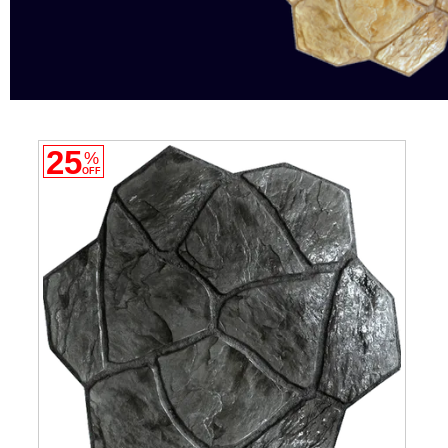
25
%
OFF