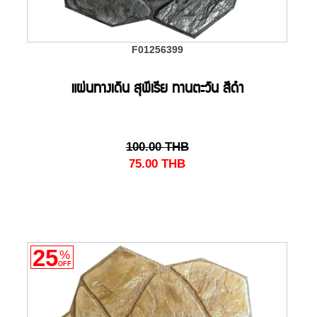
F01256399
แผ่นทางเดิน สุพีเรีย ทานตะวัน สีดำ
100.00
THB
75.00
THB
25
%
OFF