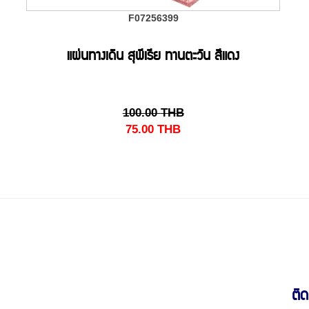
F07256399
แผ่นทางเดิน สุพีเรีย ทานตะวัน สีแดง
100.00
THB
75.00
THB
ติด