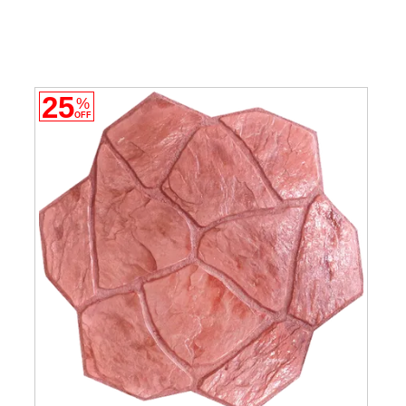
25
%
OFF