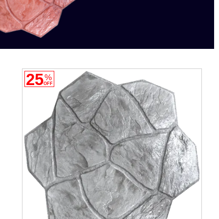
25
%
OFF