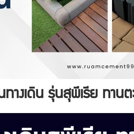
นทางเดิน รุ่นสุพีเรีย ทานต