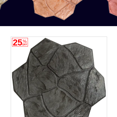
25
%
OFF