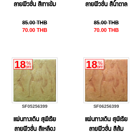
ลายฟิวชั่น สีเทาเข้ม
ลายฟิวชั่น สีน้ำตาล
85.00
THB
85.00
THB
70.00
THB
70.00
THB
18
18
%
%
OFF
OFF
SF05256399
SF06256399
แผ่นทางเดิน สุพีเรีย
แผ่นทางเดิน สุพีเรีย
ลายฟิวชั่น สีเหลือง
ลายฟิวชั่น สีส้ม