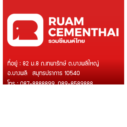
ที่อยู่ : 82 ม.8 ถ.เทพารักษ์ ต.บางพลีใหญ่
อ.บางพลี สมุทรปราการ 10540
โทร : 087-8888899, 089-8589888
Line ID : @rcmth
สินค้าของเรา
บริการติดตั้ง
สินค้าขายดี
โปรโมชั่น