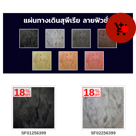
18
18
%
%
OFF
OFF
SF01256399
SF02256399