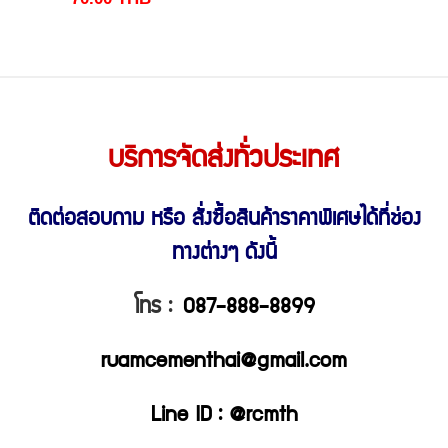
บริการจัดส่งทั่วประเทศ
ติดต่อสอบถาม หรือ สั่งซื้อสินค้าราคาพิเศษ
ได้ที่ช่อง
ทางต่างๆ ดังนี้
โทร :
087-888-8899
ruamcementhai@gmail.com
Line ID : @rcmth