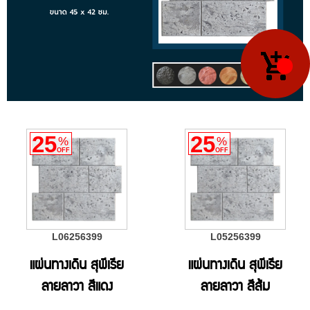
25
25
%
%
OFF
OFF
L06256399
L05256399
แผ่นทางเดิน สุพีเรีย
แผ่นทางเดิน สุพีเรีย
ลายลาวา สีแดง
ลายลาวา สีส้ม