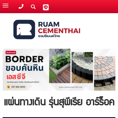
Toggle
navigation
แผ่นทางเดิน รุ่นสุพีเรีย อาร์ร็อค