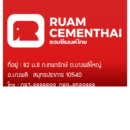
ที่อยู่ : 82 ม.8 ถ.เทพารักษ์ ต.บางพลีใหญ่
อ.บางพลี สมุทรปราการ 10540
โทร : 087-8888899, 089-8589888
Line ID : @rcmth
สินค้าของเรา
บริการติดตั้ง
สินค้าขายดี
โปรโมชั่น