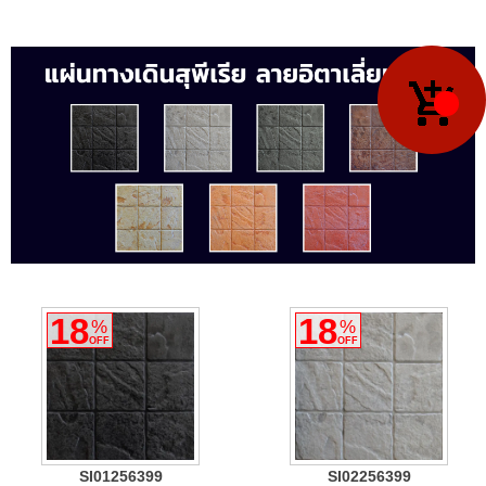
18
18
%
%
OFF
OFF
SI01256399
SI02256399