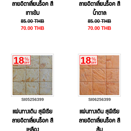
ลายอิตาเลี่ยนร็อค สี
ลายอิตาเลี่ยนร็อค สี
เทาเข้ม
น้ำตาล
85.00
THB
85.00
THB
70.00
THB
70.00
THB
18
18
%
%
OFF
OFF
SI05256399
SI06256399
แผ่นทางเดิน สุพีเรีย
แผ่นทางเดิน สุพีเรีย
ลายอิตาเลี่ยนร็อค สี
ลายอิตาเลี่ยนร็อค สี
เหลือง
ส้ม