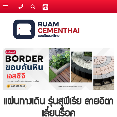
Toggle
navigation
แผ่นทางเดิน รุ่นสุพีเรีย ลายอิตา
เลี่ยนร็อค