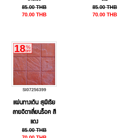
85.00
THB
85.00
THB
70.00
THB
70.00
THB
18
%
OFF
SI07256399
แผ่นทางเดิน สุพีเรีย
ลายอิตาเลี่ยนร็อค สี
แดง
85.00
THB
70.00
THB