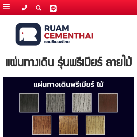
Toggle
navigation
แผ่นทางเดิน รุ่นพรีเมียร์ ลายไม้