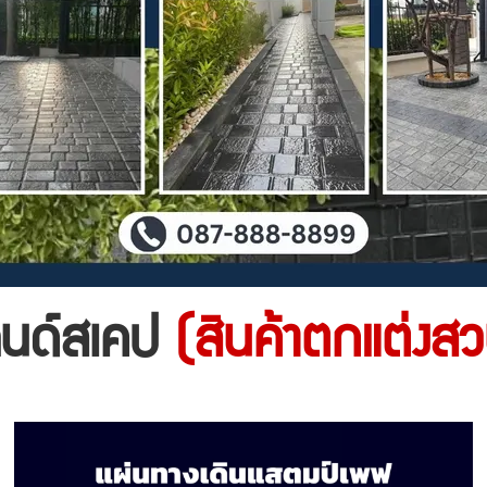
ลนด์สเคป
(สินค้าตกแต่งส