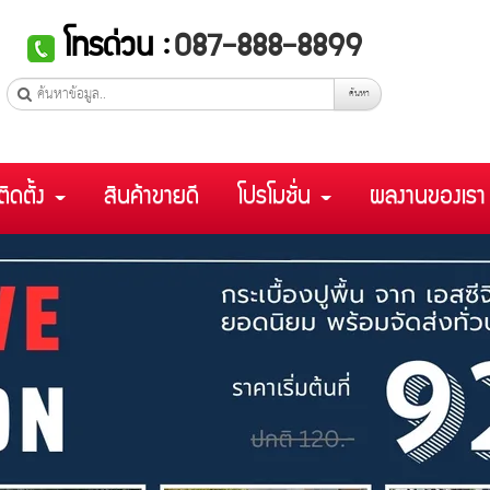
โทรด่วน :
087-888-8899
ค้นหา
ติดตั้ง
สินค้าขายดี
โปรโมชั่น
ผลงานของเร