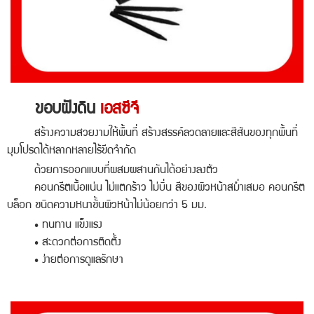
ขอบฝังดิน
เอสซีจี
สร้างความสวยงามให้พื้นที่ สร้างสรรค์ลวดลายและสีสันของทุกพื้นที่
มุมโปรดได้หลากหลายไร้ขีดจำกัด
ด้วยการออกแบบที่ผสมผสานกันได้อย่างลงตัว
คอนกรีตเนื้อแน่น ไม่แตกร้าว ไม่บิ่น สีของผิวหน้าสม่ำเสมอ คอนกรีต
บล็อก ชนิดความหนาชั้นผิวหน้าไม่น้อยกว่า 5 มม.
• ทนทาน แข็งแรง
• สะดวกต่อการติดตั้ง
• ง่ายต่อการดูแลรักษา