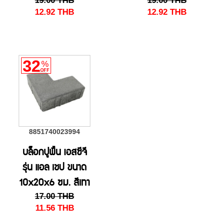
19.00
THB
19.00
THB
12.92
THB
12.92
THB
32
%
OFF
8851740023994
บล็อกปูพื้น เอสซีจี
รุ่น แอล เชป ขนาด
10x20x6 ซม. สีเทา
17.00
THB
11.56
THB