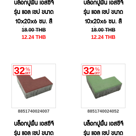
บล็อกปูพื้น เอสซีจี
บล็อกปูพื้น เอสซีจี
รุ่น แอล เชป ขนาด
รุ่น แอล เชป ขนาด
10x20x6 ซม. สี
10x20x6 ซม. สี
18.00
THB
18.00
THB
น้ำตาลอ่อน
น้ำตาลเข้ม
12.24
THB
12.24
THB
32
32
%
%
OFF
OFF
8851740024007
8851740024052
บล็อกปูพื้น เอสซีจี
บล็อกปูพื้น เอสซีจี
รุ่น แอล เชป ขนาด
รุ่น แอล เชป ขนาด