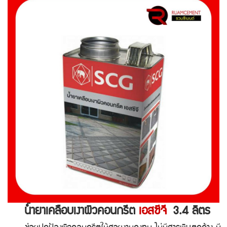
น้ำยาเคลือบเงาผิวคอนกรีต
เอสซีจี
3.4 ลิตร