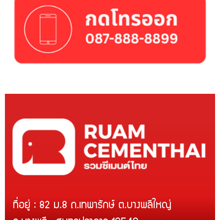
ที่อยู่ : 82 ม.8 ถ.เทพารักษ์ ต.บางพลีใหญ่