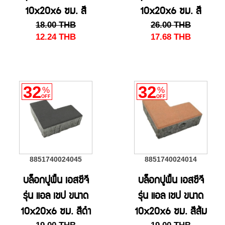
10x20x6 ซม. สี
10x20x6 ซม. สี
18.00
THB
26.00
THB
แดง
เขียว
12.24
THB
17.68
THB
32
32
%
%
OFF
OFF
8851740024045
8851740024014
บล็อกปูพื้น เอสซีจี
บล็อกปูพื้น เอสซีจี
รุ่น แอล เชป ขนาด
รุ่น แอล เชป ขนาด
10x20x6 ซม. สีดำ
10x20x6 ซม. สีส้ม