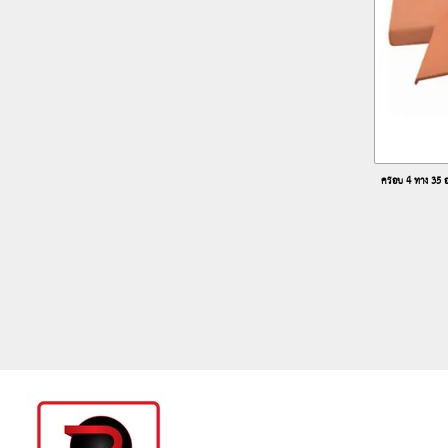
ครอบ 4 ทาง 35 อง