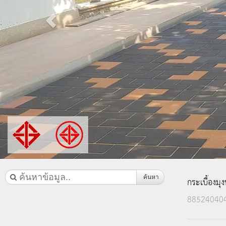
ค้นหา
กระเบื้องมุง
88524040