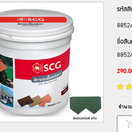
รหัสสิ
8852
ชื่อสิน
8852
290.
จำนว