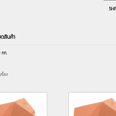
SHA
ยดสินค้า
0 กก.
ยวข้อง