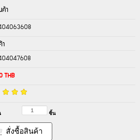
นค้า
404063608
ค้า
404047608
00
THB
น
ชิ้น
สั่งซื้อสินค้า